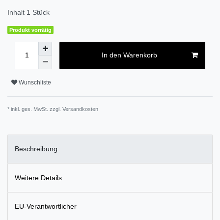
Inhalt
1
Stück
Produkt vorrätig
In den Warenkorb
Wunschliste
* inkl. ges. MwSt. zzgl.
Versandkosten
Beschreibung
Weitere Details
EU-Verantwortlicher