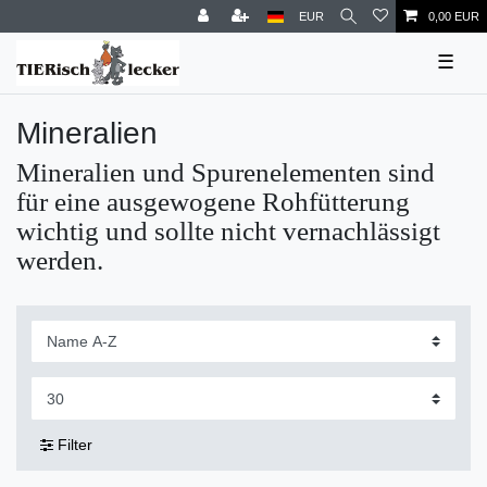
EUR
0,00 EUR
☰
Mineralien
Mineralien und Spurenelementen sind
für eine ausgewogene Rohfütterung
wichtig und sollte nicht vernachlässigt
werden.
Filter