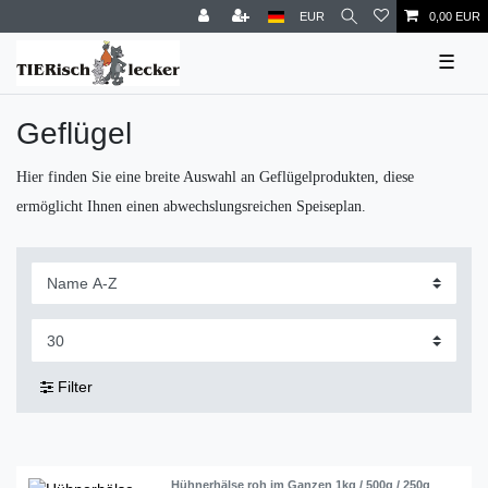
EUR
0,00 EUR
☰
Geflügel
Hier finden Sie eine breite Auswahl an Geflügelprodukten, diese
ermöglicht Ihnen einen abwechslungsreichen Speiseplan.
Filter
Hühnerhälse roh im Ganzen 1kg / 500g / 250g