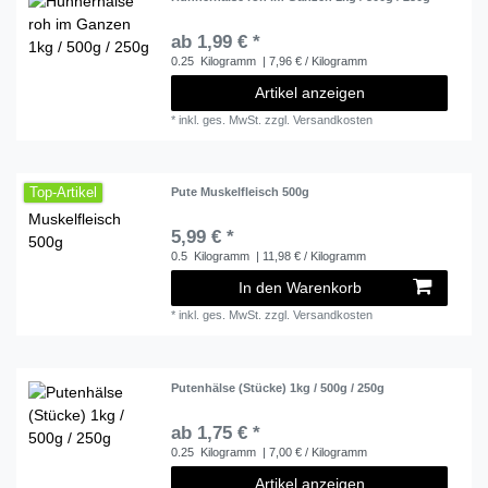
ab 1,99 € *
0.25
Kilogramm
| 7,96 € / Kilogramm
Artikel anzeigen
*
inkl. ges. MwSt.
zzgl.
Versandkosten
Top-Artikel
Pute Muskelfleisch 500g
5,99 € *
0.5
Kilogramm
| 11,98 € / Kilogramm
In den Warenkorb
*
inkl. ges. MwSt.
zzgl.
Versandkosten
Putenhälse (Stücke) 1kg / 500g / 250g
ab 1,75 € *
0.25
Kilogramm
| 7,00 € / Kilogramm
Artikel anzeigen