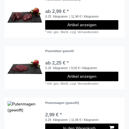
ab 2,99 € *
0.25
Kilogramm
| 11,96 € / Kilogramm
Artikel anzeigen
*
inkl. ges. MwSt.
zzgl.
Versandkosten
Putenleber gewolft
ab 2,25 € *
0.25
Kilogramm
| 9,00 € / Kilogramm
Artikel anzeigen
*
inkl. ges. MwSt.
zzgl.
Versandkosten
Putenmagen (gewolft)
2,99 € *
0.25
Kilogramm
| 11,96 € / Kilogramm
In den Warenkorb