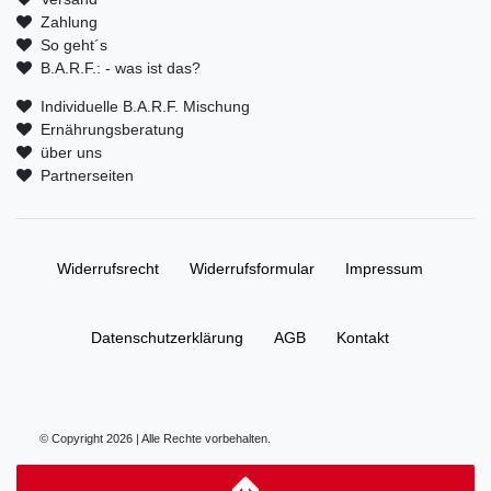
Zahlung
So geht´s
B.A.R.F.: - was ist das?
Individuelle B.A.R.F. Mischung
Ernährungsberatung
über uns
Partnerseiten
Widerrufs­recht
Widerrufs­formular
Impressum
Daten­schutz­erklärung
AGB
Kontakt
© Copyright 2026 | Alle Rechte vorbehalten.