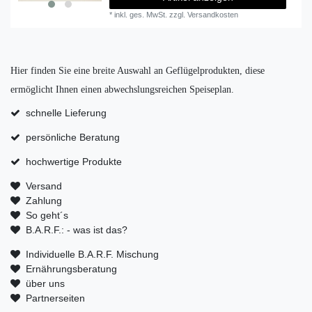
*
inkl. ges. MwSt.
zzgl.
Versandkosten
Hier finden Sie eine breite Auswahl an Geflügelprodukten, diese
ermöglicht Ihnen einen abwechslungsreichen Speiseplan.
schnelle Lieferung
persönliche Beratung
hochwertige Produkte
Versand
Zahlung
So geht´s
B.A.R.F.: - was ist das?
Individuelle B.A.R.F. Mischung
Ernährungsberatung
über uns
Partnerseiten