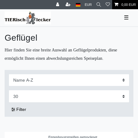
EUR
0,00 EUR
☰
Geflügel
Hier finden Sie eine breite Auswahl an Geflügelprodukten, diese
ermöglicht Ihnen einen abwechslungsreichen Speiseplan.
Filter
Entenbruststreifen getrocknet