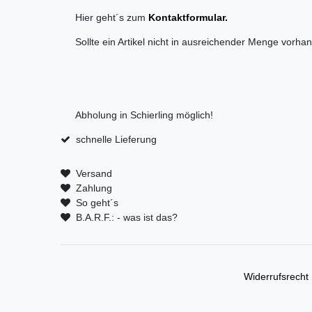
Hier geht´s zum
Kontaktformular.
Sollte ein Artikel nicht in ausreichender Menge vorh
Abholung in Schierling möglich!
schnelle Lieferung
Versand
Zahlung
So geht´s
B.A.R.F.: - was ist das?
Widerrufs­recht