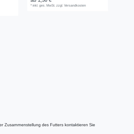
ab 1,50 € *
*
inkl. ges. MwSt.
zzgl.
Versandkosten
der Zusammenstellung des Futters kontaktieren Sie