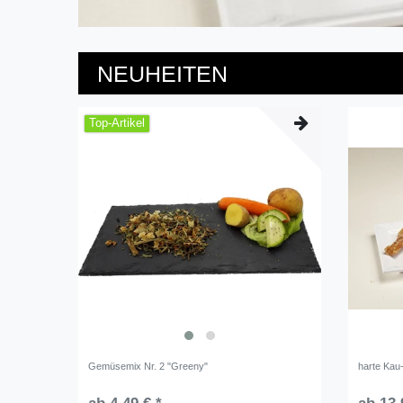
NEUHEITEN
Top-Artikel
Gemüsemix Nr. 2 "Greeny"
harte Kau