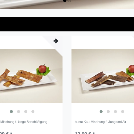
-Mischung f. lange Beschäftigung
bunte Kau-Mischung f. Jung und Alt