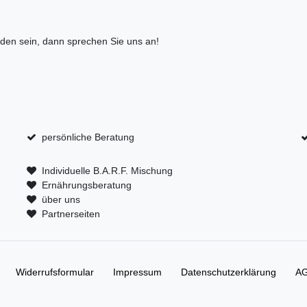
anden sein, dann sprechen Sie uns an!
persönliche Beratung
Individuelle B.A.R.F. Mischung
Ernährungsberatung
über uns
Partnerseiten
Widerrufs­formular
Impressum
Daten­schutz­erklärung
A