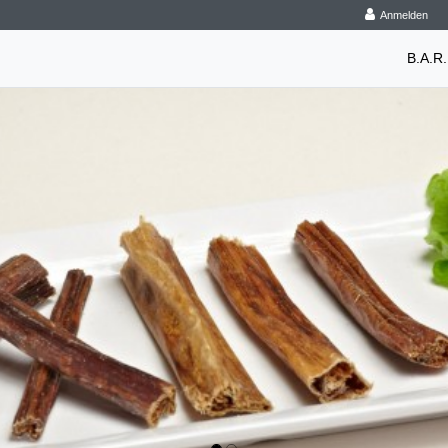
Anmelden
B.A.R.