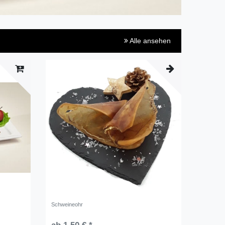
Alle ansehen
Schweineohr