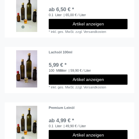
ab 6,50 € *
0.1
Liter
| 65,00 € / Liter
Artikel anzeigen
*
inkl. ges. MwSt.
zzgl.
Versandkosten
Lachsöl 100ml
5,99 € *
100
Milliliter
| 59,90 € / Liter
Artikel anzeigen
*
inkl. ges. MwSt.
zzgl.
Versandkosten
Premium Leinöl
ab 4,99 € *
0.1
Liter
| 49,90 € / Liter
Artikel anzeigen