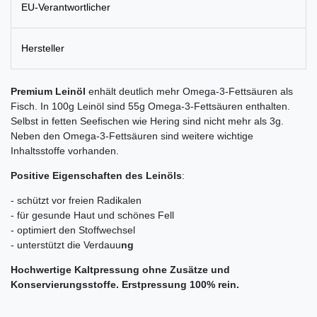
EU-Verantwortlicher
Hersteller
Premium Leinöl
enhält deutlich mehr Omega-3-Fettsäuren als
Fisch. In 100g Leinöl sind 55g Omega-3-Fettsäuren enthalten.
Selbst in fetten Seefischen wie Hering sind nicht mehr als 3g.
Neben den Omega-3-Fettsäuren sind weitere wichtige
Inhaltsstoffe vorhanden.
Positive Eigenschaften des
Leinöls
:
- schützt vor freien Radikalen
- für gesunde Haut und schönes Fell
- optimiert den Stoffwechsel
- unterstützt die Verdauu
ng
Hochwertige Kaltpressung ohne Zusätze und
Konservierungsstoffe. Erstpressung 100% rein.