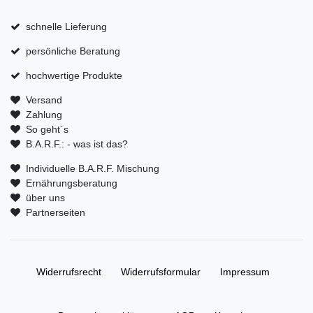
schnelle Lieferung
persönliche Beratung
hochwertige Produkte
Versand
Zahlung
So geht´s
B.A.R.F.: - was ist das?
Individuelle B.A.R.F. Mischung
Ernährungsberatung
über uns
Partnerseiten
Widerrufs­recht
Widerrufs­formular
Impressum