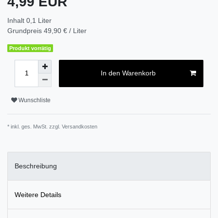
4,99 EUR
Inhalt
0,1
Liter
Grundpreis
49,90 € / Liter
Produkt vorrätig
In den Warenkorb
Wunschliste
* inkl. ges. MwSt. zzgl.
Versandkosten
Beschreibung
Weitere Details