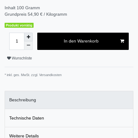
Inhalt
100
Gramm
Grundpreis
54,90 € / Kilogramm
Produkt vorrätig
In den Warenkorb
Wunschliste
* inkl. ges. MwSt. zzgl.
Versandkosten
Beschreibung
Technische Daten
Weitere Details