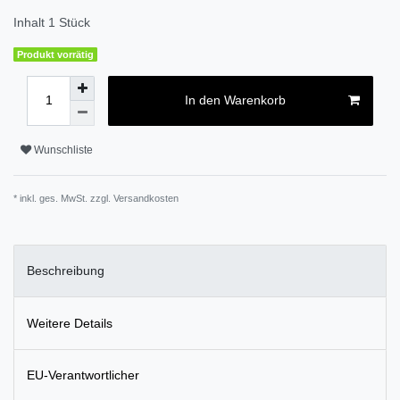
Inhalt
1
Stück
Produkt vorrätig
In den Warenkorb
Wunschliste
* inkl. ges. MwSt. zzgl.
Versandkosten
Beschreibung
Weitere Details
EU-Verantwortlicher