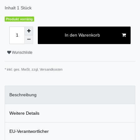
Inhalt
1
Stück
Produkt vorrätig
In den Warenkorb
Wunschliste
* inkl. ges. MwSt. zzgl.
Versandkosten
Beschreibung
Weitere Details
EU-Verantwortlicher