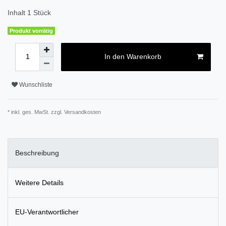
Inhalt
1
Stück
Produkt vorrätig
In den Warenkorb
Wunschliste
* inkl. ges. MwSt. zzgl.
Versandkosten
Beschreibung
Weitere Details
EU-Verantwortlicher