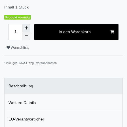
Inhalt
1
Stück
Produkt vorrätig
In den Warenkorb
Wunschliste
* inkl. ges. MwSt. zzgl.
Versandkosten
Beschreibung
Weitere Details
EU-Verantwortlicher