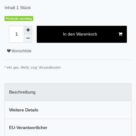
Inhalt
1
Stück
Produkt vorrätig
In den Warenkorb
Wunschliste
* inkl. ges. MwSt. zzgl.
Versandkosten
Beschreibung
Weitere Details
EU-Verantwortlicher