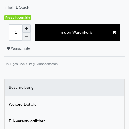
Inhalt
1
Stück
Produkt vorrätig
In den Warenkorb
Wunschliste
* inkl. ges. MwSt. zzgl.
Versandkosten
Beschreibung
Weitere Details
EU-Verantwortlicher