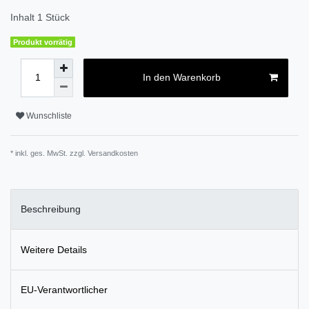
Inhalt
1
Stück
Produkt vorrätig
In den Warenkorb
Wunschliste
* inkl. ges. MwSt. zzgl.
Versandkosten
Beschreibung
Weitere Details
EU-Verantwortlicher