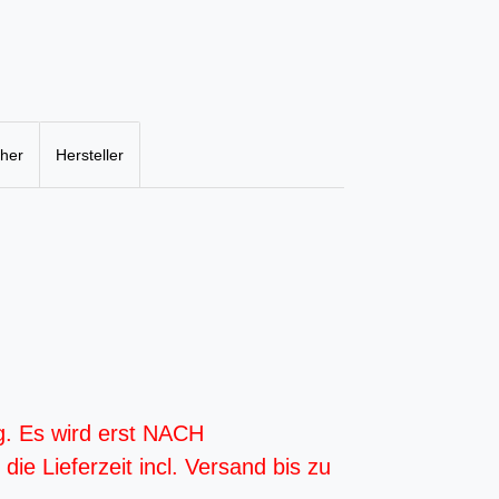
cher
Hersteller
g. Es wird erst NACH
ie Lieferzeit incl. Versand bis zu