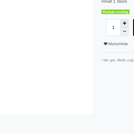
Inhalt
1
Stück
Produkt vorrätig
Wunschliste
* inkl. ges. MwSt. zzgl