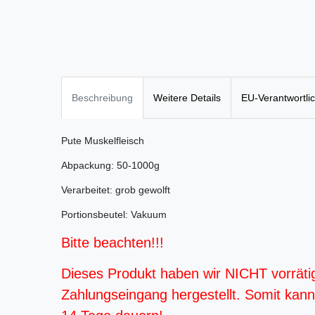
Beschreibung
Weitere Details
EU-Verantwortli
Pute Muskelfleisch
Abpackung: 50-1000g
Verarbeitet: grob gewolft
Portionsbeutel: Vakuum
Bitte beachten!!!
Dieses Produkt haben wir NICHT vorräti
Zahlungseingang hergestellt. Somit kann d