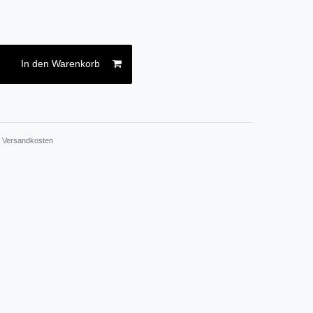
In den Warenkorb
.
Versandkosten