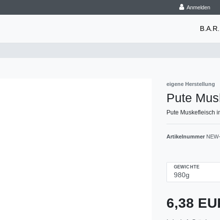
Anmelden
B.A.R.
eigene Herstellung
Pute Musk
Pute Muskefleisch i
Artikelnummer
NEW-
GEWICHTE
6,38 E