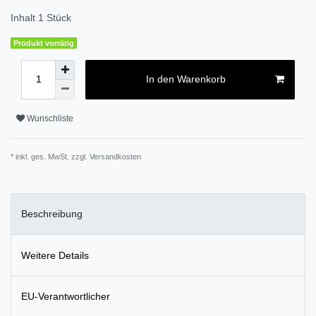
Inhalt
1
Stück
Produkt vorrätig
In den Warenkorb
Wunschliste
* inkl. ges. MwSt. zzgl.
Versandkosten
Beschreibung
Weitere Details
EU-Verantwortlicher