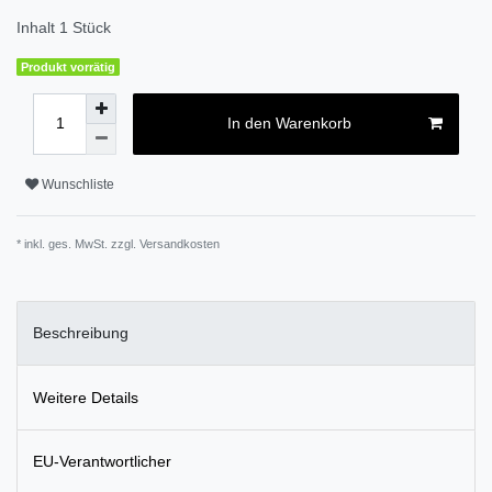
Inhalt
1
Stück
Produkt vorrätig
In den Warenkorb
Wunschliste
* inkl. ges. MwSt. zzgl.
Versandkosten
Beschreibung
Weitere Details
EU-Verantwortlicher