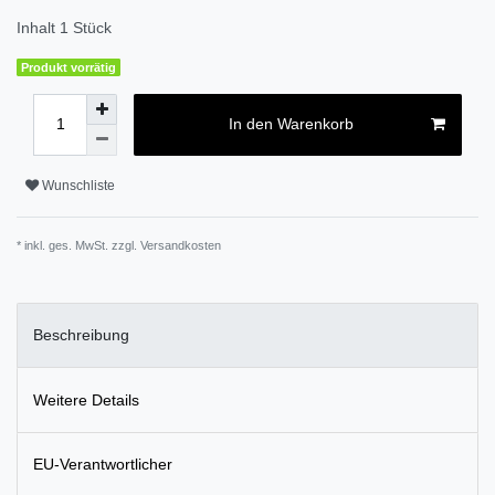
Inhalt
1
Stück
Produkt vorrätig
In den Warenkorb
Wunschliste
* inkl. ges. MwSt. zzgl.
Versandkosten
Beschreibung
Weitere Details
EU-Verantwortlicher