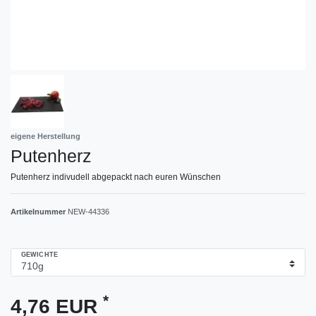
eigene Herstellung
Putenherz
Putenherz indivudell abgepackt nach euren Wünschen
Artikelnummer
NEW-44336
GEWICHTE
*
4,76 EUR