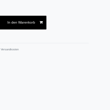
In den Warenkorb
.
Versandkosten