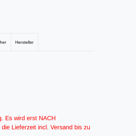
cher
Hersteller
g. Es wird erst NACH
ie Lieferzeit incl. Versand bis zu