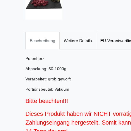
Beschreibung
Weitere Details
EU-Verantwortli
Putenherz
Abpackung: 50-1000g
Verarbeitet: grob gewolft
Portionsbeutel: Vakuum
Bitte beachten!!!
Dieses Produkt haben wir NICHT vorräti
Zahlungseingang hergestellt. Somit kann d