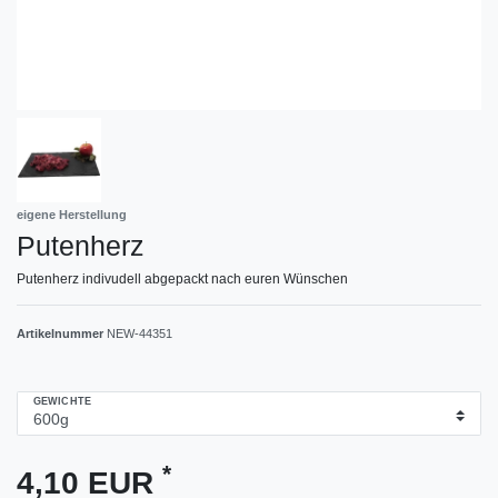
eigene Herstellung
Putenherz
Putenherz indivudell abgepackt nach euren Wünschen
Artikelnummer
NEW-44351
GEWICHTE
*
4,10 EUR