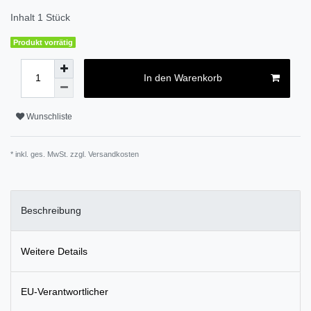
Inhalt
1
Stück
Produkt vorrätig
In den Warenkorb
Wunschliste
* inkl. ges. MwSt. zzgl.
Versandkosten
Beschreibung
Weitere Details
EU-Verantwortlicher