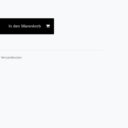
In den Warenkorb
.
Versandkosten