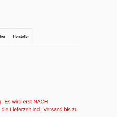
cher
Hersteller
g. Es wird erst NACH
ie Lieferzeit incl. Versand bis zu