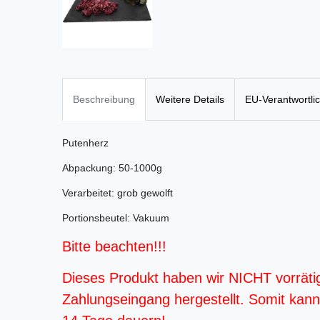
Beschreibung
Weitere Details
EU-Verantwortli
Putenherz
Abpackung: 50-1000g
Verarbeitet: grob gewolft
Portionsbeutel: Vakuum
Bitte beachten!!!
Dieses Produkt haben wir NICHT vorräti
Zahlungseingang hergestellt. Somit kann d