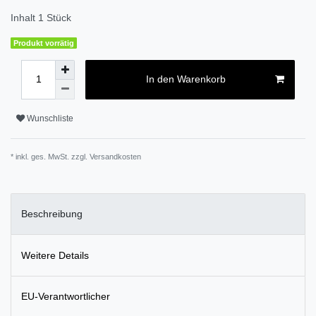
Inhalt
1
Stück
Produkt vorrätig
In den Warenkorb
Wunschliste
* inkl. ges. MwSt. zzgl.
Versandkosten
Beschreibung
Weitere Details
EU-Verantwortlicher