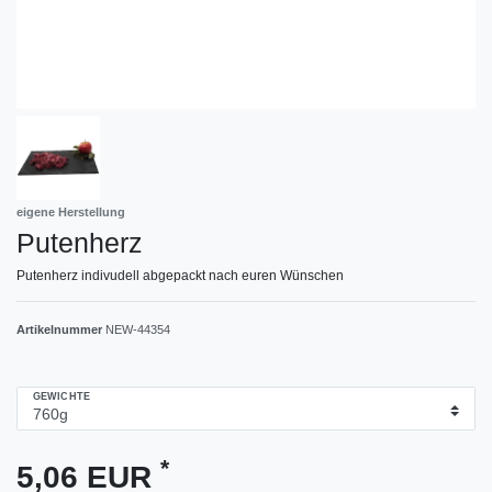
eigene Herstellung
Putenherz
Putenherz indivudell abgepackt nach euren Wünschen
Artikelnummer
NEW-44354
GEWICHTE
*
5,06 EUR