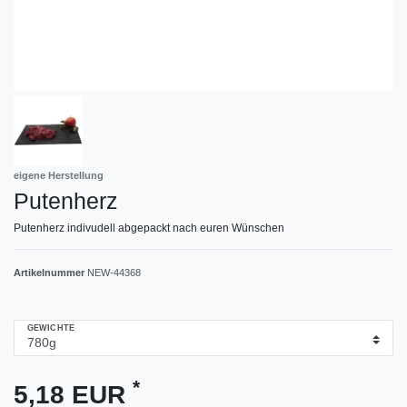
eigene Herstellung
Putenherz
Putenherz indivudell abgepackt nach euren Wünschen
Artikelnummer
NEW-44368
GEWICHTE
*
5,18 EUR