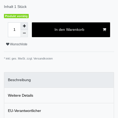
Inhalt
1
Stück
Produkt vorrätig
In den Warenkorb
Wunschliste
* inkl. ges. MwSt. zzgl.
Versandkosten
Beschreibung
Weitere Details
EU-Verantwortlicher