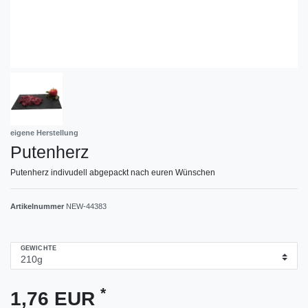
eigene Herstellung
Putenherz
Putenherz indivudell abgepackt nach euren Wünschen
Artikelnummer
NEW-44383
GEWICHTE
*
1,76 EUR