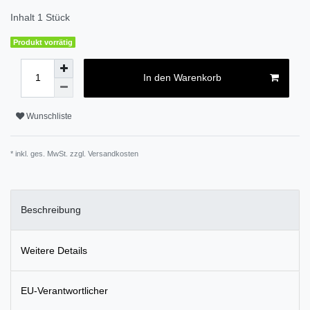
Inhalt
1
Stück
Produkt vorrätig
In den Warenkorb
Wunschliste
* inkl. ges. MwSt. zzgl.
Versandkosten
Beschreibung
Weitere Details
EU-Verantwortlicher