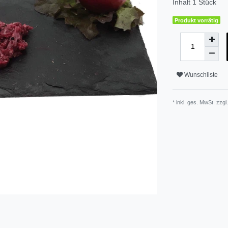
Inhalt
1
Stück
Produkt vorrätig
Wunschliste
* inkl. ges. MwSt. zzgl