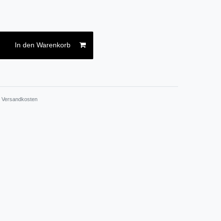
In den Warenkorb
.
Versandkosten