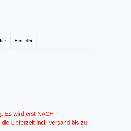
cher
Hersteller
g. Es wird erst NACH
ie Lieferzeit incl. Versand bis zu