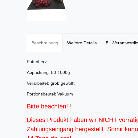
Beschreibung
Weitere Details
EU-Verantwortli
Putenherz
Abpackung: 50-1000g
Verarbeitet: grob gewolft
Portionsbeutel: Vakuum
Bitte beachten!!!
Dieses Produkt haben wir NICHT vorräti
Zahlungseingang hergestellt. Somit kann d