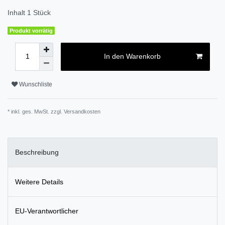
Inhalt
1
Stück
Produkt vorrätig
In den Warenkorb
Wunschliste
* inkl. ges. MwSt. zzgl.
Versandkosten
Beschreibung
Weitere Details
EU-Verantwortlicher