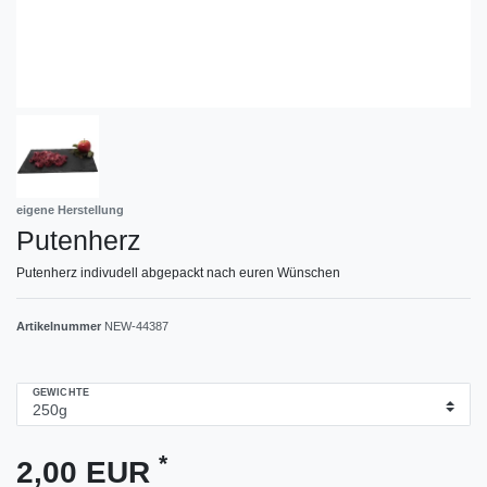
eigene Herstellung
Putenherz
Putenherz indivudell abgepackt nach euren Wünschen
Artikelnummer
NEW-44387
GEWICHTE
*
2,00 EUR