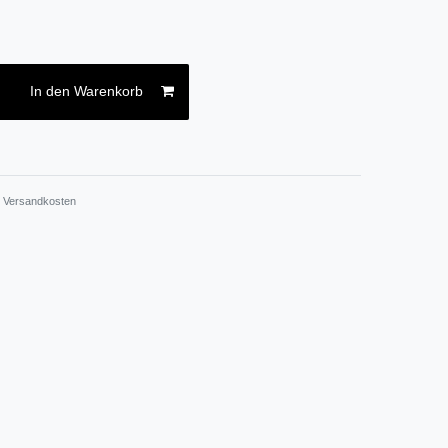
In den Warenkorb
.
Versandkosten