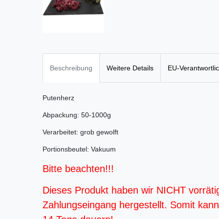
Beschreibung
Weitere Details
EU-Verantwortli
Putenherz
Abpackung: 50-1000g
Verarbeitet: grob gewolft
Portionsbeutel: Vakuum
Bitte beachten!!!
Dieses Produkt haben wir NICHT vorräti
Zahlungseingang hergestellt. Somit kann d