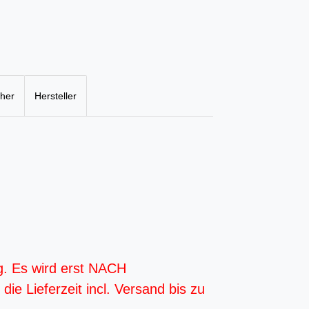
cher
Hersteller
g. Es wird erst NACH
ie Lieferzeit incl. Versand bis zu