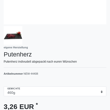
eigene Herstellung
Putenherz
Putenherz indivudell abgepackt nach euren Wünschen
Artikelnummer
NEW-44408
GEWICHTE
*
3,26 EUR