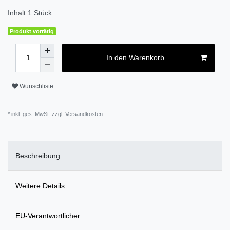
Inhalt
1
Stück
Produkt vorrätig
In den Warenkorb
Wunschliste
* inkl. ges. MwSt. zzgl.
Versandkosten
Beschreibung
Weitere Details
EU-Verantwortlicher