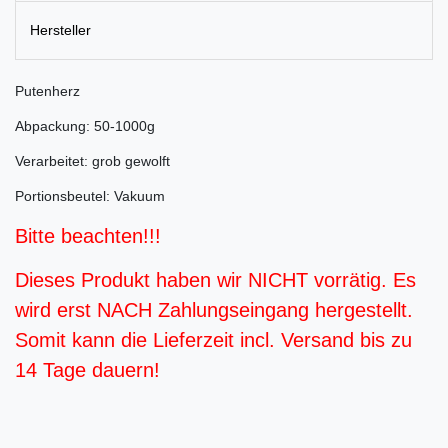
Hersteller
Putenherz
Abpackung: 50-1000g
Verarbeitet: grob gewolft
Portionsbeutel: Vakuum
Bitte beachten!!!
Dieses Produkt haben wir NICHT vorrätig. Es
wird erst NACH Zahlungseingang hergestellt.
Somit kann die Lieferzeit incl. Versand bis zu
14 Tage dauern!