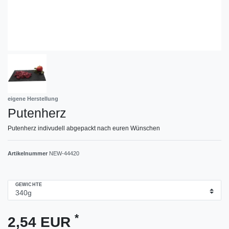
eigene Herstellung
Putenherz
Putenherz indivudell abgepackt nach euren Wünschen
Artikelnummer
NEW-44420
GEWICHTE
*
2,54 EUR