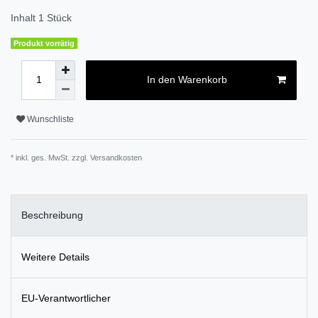
Inhalt
1
Stück
Produkt vorrätig
In den Warenkorb
Wunschliste
* inkl. ges. MwSt. zzgl.
Versandkosten
Beschreibung
Weitere Details
EU-Verantwortlicher