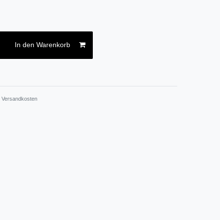
In den Warenkorb
.
Versandkosten