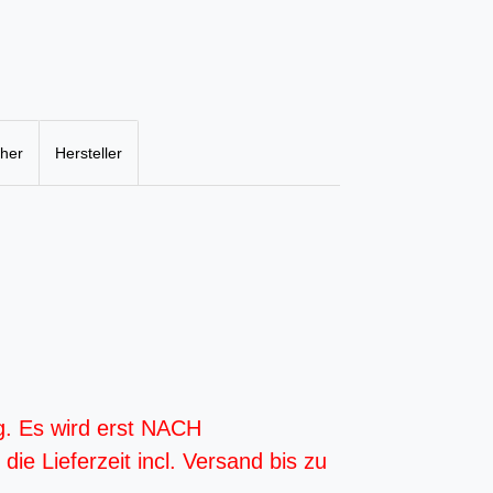
cher
Hersteller
g. Es wird erst NACH
ie Lieferzeit incl. Versand bis zu