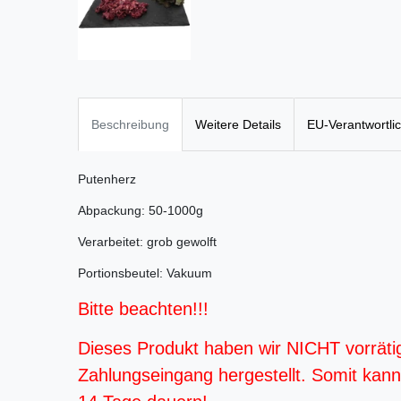
Beschreibung
Weitere Details
EU-Verantwortli
Putenherz
Abpackung: 50-1000g
Verarbeitet: grob gewolft
Portionsbeutel: Vakuum
Bitte beachten!!!
Dieses Produkt haben wir NICHT vorräti
Zahlungseingang hergestellt. Somit kann d