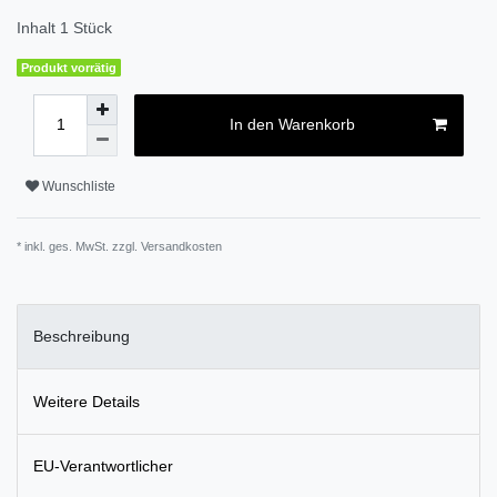
Inhalt
1
Stück
Produkt vorrätig
In den Warenkorb
Wunschliste
* inkl. ges. MwSt. zzgl.
Versandkosten
Beschreibung
Weitere Details
EU-Verantwortlicher