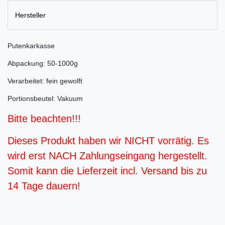
Hersteller
Putenkarkasse
Abpackung: 50-1000g
Verarbeitet: fein gewolft
Portionsbeutel: Vakuum
Bitte beachten!!!
Dieses Produkt haben wir NICHT vorrätig. Es
wird erst NACH Zahlungseingang hergestellt.
Somit kann die Lieferzeit incl. Versand bis zu
14 Tage dauern!