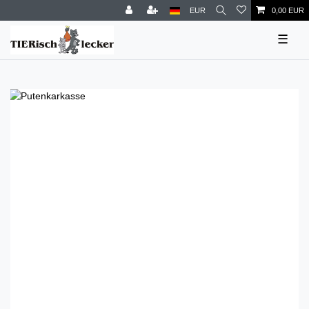
EUR
0,00 EUR
☰