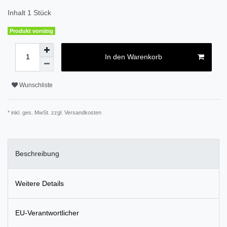
Inhalt
1
Stück
Produkt vorrätig
In den Warenkorb
Wunschliste
* inkl. ges. MwSt. zzgl.
Versandkosten
Beschreibung
Weitere Details
EU-Verantwortlicher