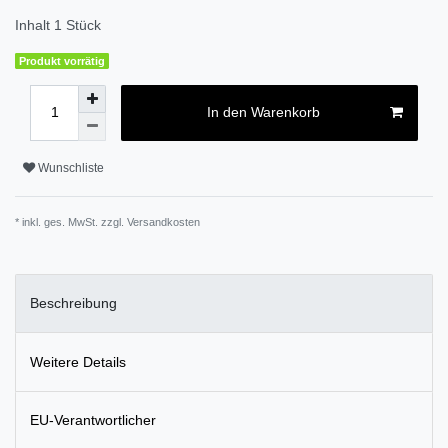
Inhalt
1
Stück
Produkt vorrätig
In den Warenkorb
Wunschliste
* inkl. ges. MwSt. zzgl.
Versandkosten
Beschreibung
Weitere Details
EU-Verantwortlicher