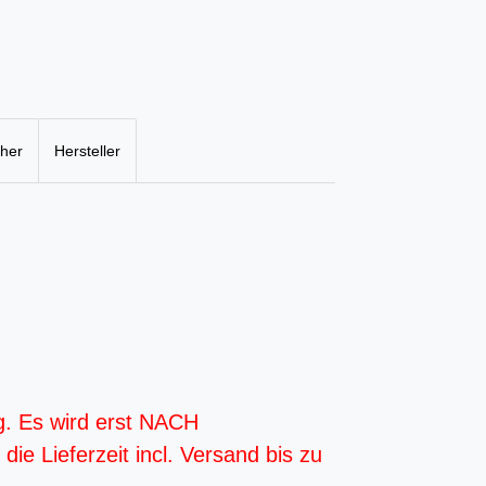
cher
Hersteller
g. Es wird erst NACH
ie Lieferzeit incl. Versand bis zu