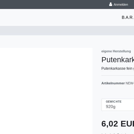
Anmelden
B.A.R.
eigene Herstellung
Putenkar
Putenkarkasse fein 
Artikelnummer
NEW-
GEWICHTE
6,02 E