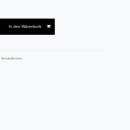
In den Warenkorb
.
Versandkosten