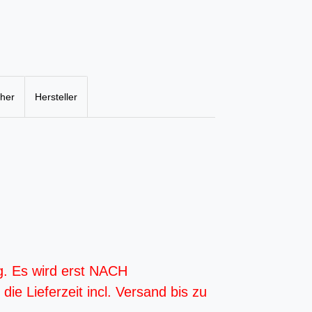
cher
Hersteller
g. Es wird erst NACH
ie Lieferzeit incl. Versand bis zu