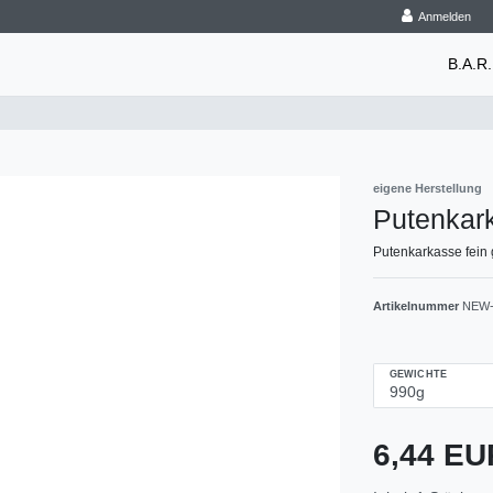
Anmelden
B.A.R.
eigene Herstellung
Putenkar
Putenkarkasse fein 
Artikelnummer
NEW-
GEWICHTE
6,44 E