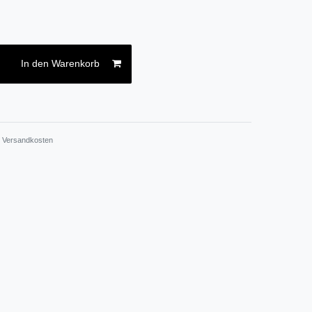
In den Warenkorb
.
Versandkosten