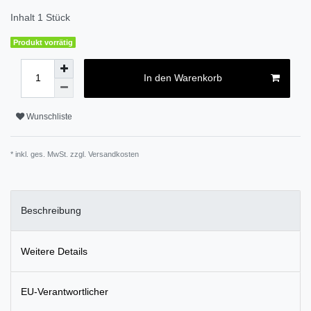
Inhalt
1
Stück
Produkt vorrätig
In den Warenkorb
Wunschliste
* inkl. ges. MwSt. zzgl.
Versandkosten
Beschreibung
Weitere Details
EU-Verantwortlicher