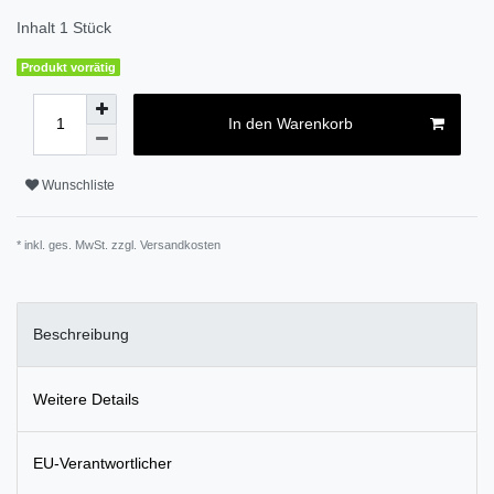
Inhalt
1
Stück
Produkt vorrätig
In den Warenkorb
Wunschliste
* inkl. ges. MwSt. zzgl.
Versandkosten
Beschreibung
Weitere Details
EU-Verantwortlicher