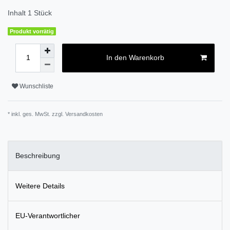
Inhalt
1
Stück
Produkt vorrätig
In den Warenkorb
Wunschliste
* inkl. ges. MwSt. zzgl.
Versandkosten
Beschreibung
Weitere Details
EU-Verantwortlicher