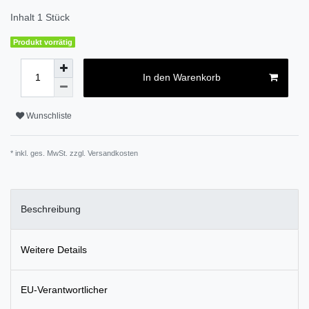
Inhalt
1
Stück
Produkt vorrätig
In den Warenkorb
Wunschliste
* inkl. ges. MwSt. zzgl.
Versandkosten
Beschreibung
Weitere Details
EU-Verantwortlicher