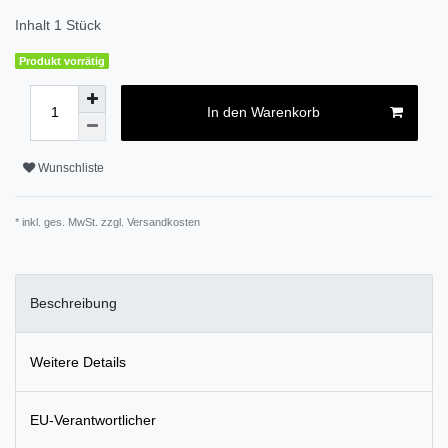
Inhalt
1
Stück
Produkt vorrätig
In den Warenkorb
Wunschliste
* inkl. ges. MwSt. zzgl.
Versandkosten
Beschreibung
Weitere Details
EU-Verantwortlicher