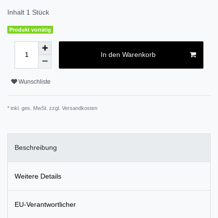
Inhalt
1
Stück
Produkt vorrätig
In den Warenkorb
Wunschliste
* inkl. ges. MwSt. zzgl.
Versandkosten
Beschreibung
Weitere Details
EU-Verantwortlicher