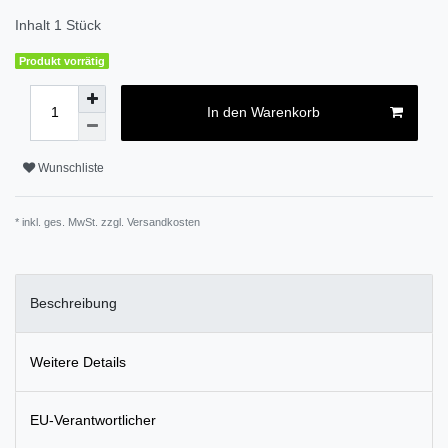
Inhalt
1
Stück
Produkt vorrätig
In den Warenkorb
Wunschliste
* inkl. ges. MwSt. zzgl.
Versandkosten
Beschreibung
Weitere Details
EU-Verantwortlicher