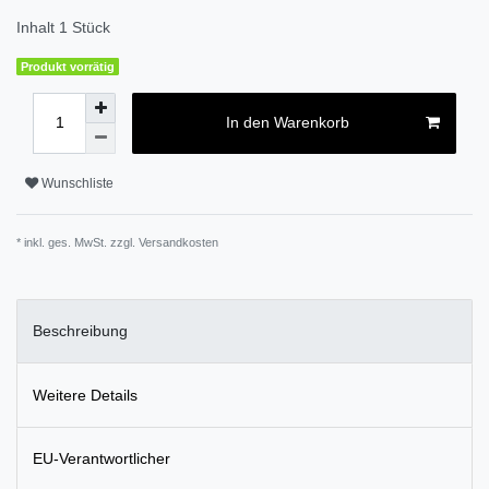
Inhalt
1
Stück
Produkt vorrätig
In den Warenkorb
Wunschliste
* inkl. ges. MwSt. zzgl.
Versandkosten
Beschreibung
Weitere Details
EU-Verantwortlicher