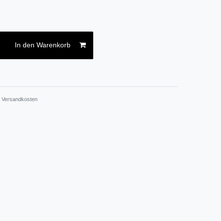
In den Warenkorb
.
Versandkosten