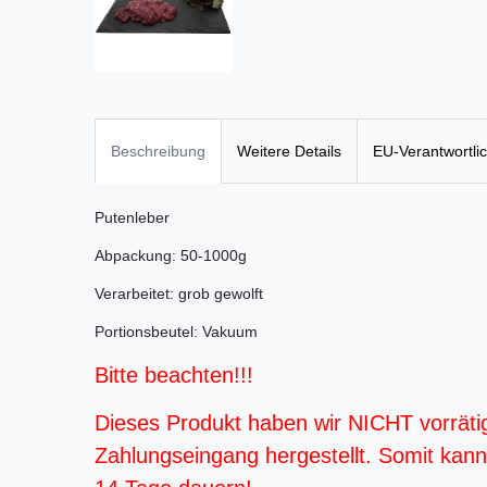
Beschreibung
Weitere Details
EU-Verantwortli
Putenleber
Abpackung: 50-1000g
Verarbeitet: grob gewolft
Portionsbeutel: Vakuum
Bitte beachten!!!
Dieses Produkt haben wir NICHT vorräti
Zahlungseingang hergestellt. Somit kann d