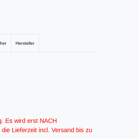
cher
Hersteller
g. Es wird erst NACH
ie Lieferzeit incl. Versand bis zu