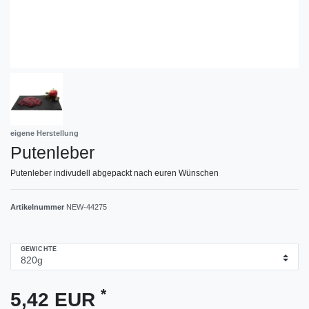
eigene Herstellung
Putenleber
Putenleber indivudell abgepackt nach euren Wünschen
Artikelnummer
NEW-44275
GEWICHTE
*
5,42 EUR