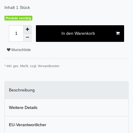
Inhalt
1
Stück
Produkt vorrätig
In den Warenkorb
Wunschliste
* inkl. ges. MwSt. zzgl.
Versandkosten
Beschreibung
Weitere Details
EU-Verantwortlicher