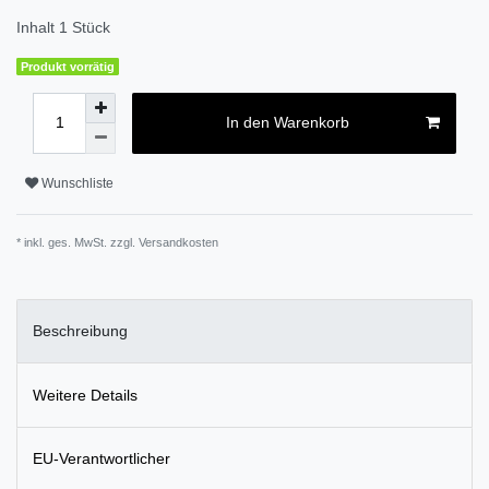
Inhalt
1
Stück
Produkt vorrätig
In den Warenkorb
Wunschliste
* inkl. ges. MwSt. zzgl.
Versandkosten
Beschreibung
Weitere Details
EU-Verantwortlicher