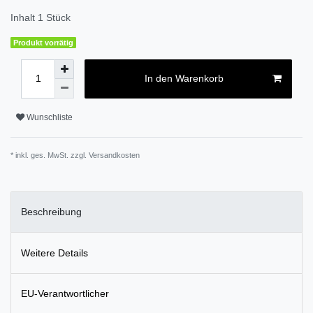
Inhalt
1
Stück
Produkt vorrätig
In den Warenkorb
Wunschliste
* inkl. ges. MwSt. zzgl.
Versandkosten
Beschreibung
Weitere Details
EU-Verantwortlicher