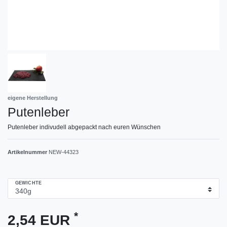
eigene Herstellung
Putenleber
Putenleber indivudell abgepackt nach euren Wünschen
Artikelnummer
NEW-44323
GEWICHTE
*
2,54 EUR