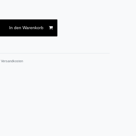
In den Warenkorb
.
Versandkosten