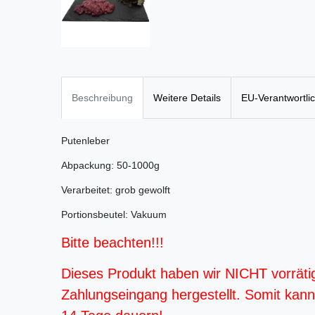
Beschreibung
Weitere Details
EU-Verantwortli
Putenleber
Abpackung: 50-1000g
Verarbeitet: grob gewolft
Portionsbeutel: Vakuum
Bitte beachten!!!
Dieses Produkt haben wir NICHT vorräti
Zahlungseingang hergestellt. Somit kann d