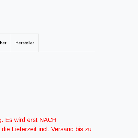
cher
Hersteller
g. Es wird erst NACH
ie Lieferzeit incl. Versand bis zu