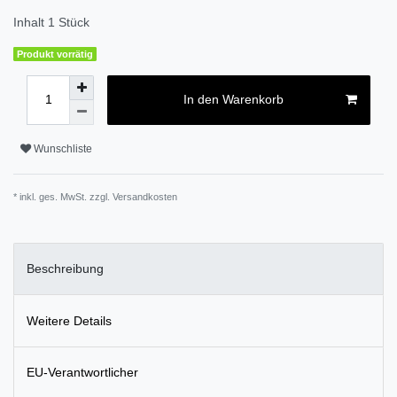
Inhalt
1
Stück
Produkt vorrätig
In den Warenkorb
Wunschliste
* inkl. ges. MwSt. zzgl.
Versandkosten
Beschreibung
Weitere Details
EU-Verantwortlicher